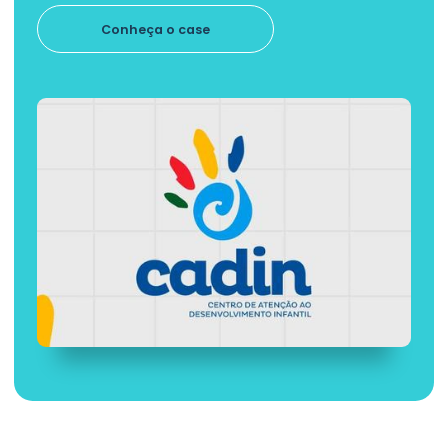
Conheça o case