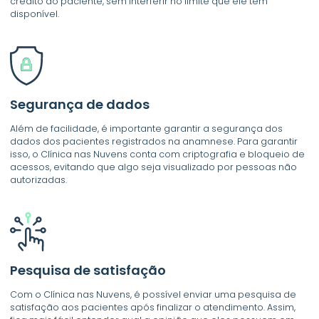
crédito do paciente, sem interferir no limite que ele tem
disponível.
Segurança de dados
Além de facilidade, é importante garantir a segurança dos
dados dos pacientes registrados na anamnese. Para garantir
isso, o Clínica nas Nuvens conta com criptografia e bloqueio de
acessos, evitando que algo seja visualizado por pessoas não
autorizadas.
Pesquisa de satisfação
Com o Clínica nas Nuvens, é possível enviar uma pesquisa de
satisfação aos pacientes após finalizar o atendimento. Assim,