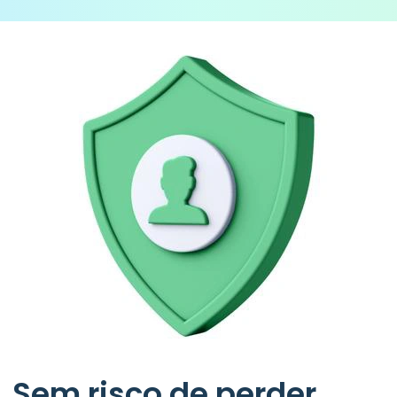
Sem risco de perder